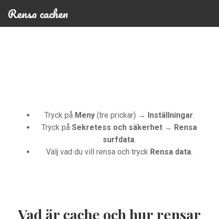
Rensa cachen
Tryck på
Meny
(tre prickar) →
Inställningar
.
Tryck på
Sekretess och säkerhet
→
Rensa
surfdata
.
Välj vad du vill rensa och tryck
Rensa data
.
Vad är cache och hur rensar