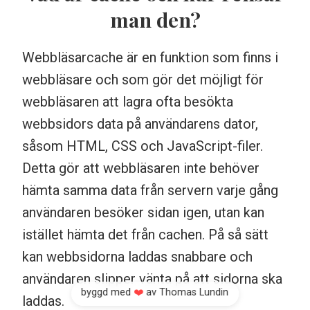
man den?
Webbläsarcache är en funktion som finns i
webbläsare och som gör det möjligt för
webbläsaren att lagra ofta besökta
webbsidors data på användarens dator,
såsom HTML, CSS och JavaScript-filer.
Detta gör att webbläsaren inte behöver
hämta samma data från servern varje gång
användaren besöker sidan igen, utan kan
istället hämta det från cachen. På så sätt
kan webbsidorna laddas snabbare och
användaren slipper vänta på att sidorna ska
byggd med
av
Thomas Lundin
❤️
laddas.